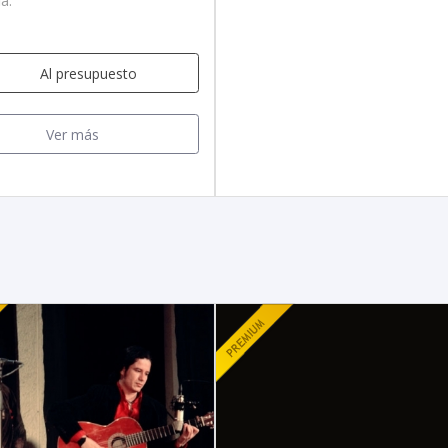
a.
Al presupuesto
Ver más