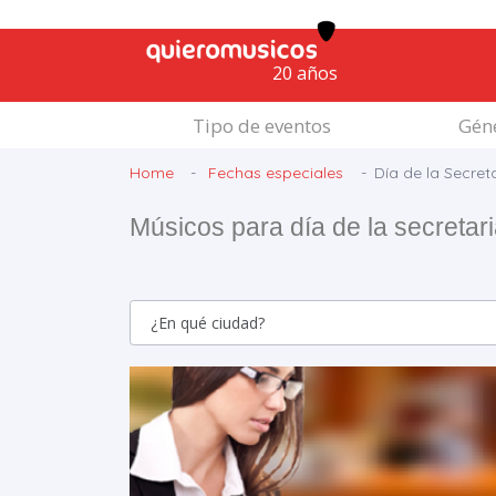
20 años
Tipo de eventos
Géne
Home
Fechas especiales
Día de la Secret
Músicos para día de la secretar