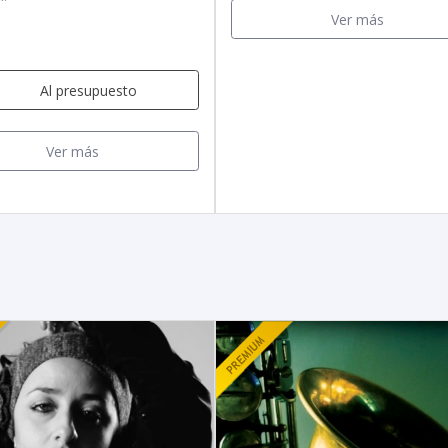
Ver más
Al presupuesto
Ver más