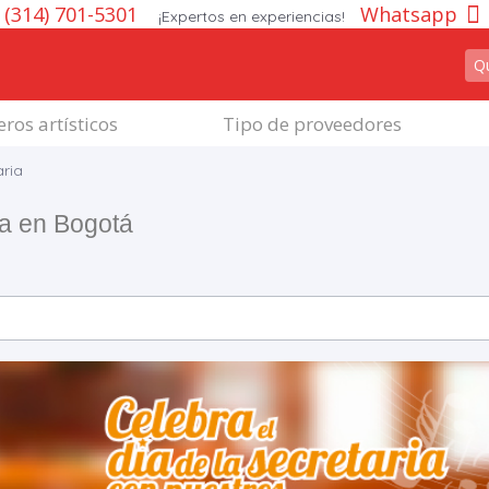
(314) 701-5301
Whatsapp
¡Expertos en experiencias!
ros artísticos
Tipo de proveedores
aria
ia en Bogotá