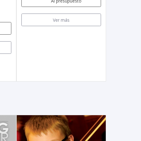
Al presupuesto
Ver más