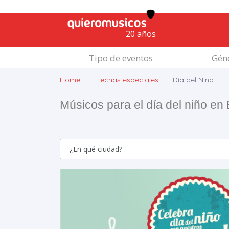
20 años
Tipo de eventos
Géne
Home
Fechas especiales
Día del Niño
Músicos para el día del niño en