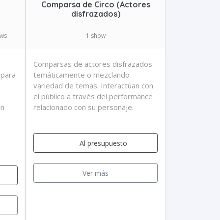
Comparsa de Circo (Actores
disfrazados)
ows
1 show
Comparsas de actores disfrazados
 para
temáticamente o mezclando
variedad de temas. Interactúan con
el público a través del performance
un
relacionado con su personaje.
Al presupuesto
Ver más