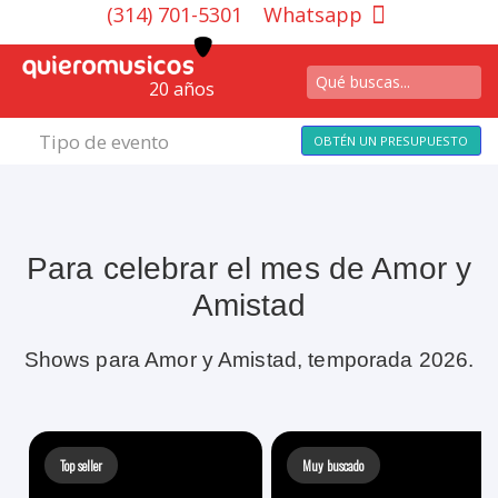
(314) 701-5301
Whatsapp
20 años
Tipo de evento
OBTÉN UN PRESUPUESTO
Para celebrar el mes de Amor y
Amistad
Shows para Amor y Amistad, temporada 2026.
Top seller
Muy buscado