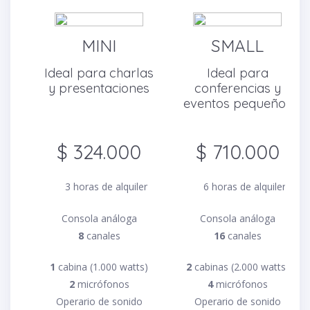
MINI
SMALL
Ideal para charlas
Ideal para
y presentaciones
conferencias y
eventos pequeños
$ 324.000
$ 710.000
3 horas de alquiler
6 horas de alquiler
Consola análoga
Consola análoga
8
canales
16
canales
1
cabina (1.000 watts)
2
cabinas (2.000 watts)
2
micrófonos
4
micrófonos
Operario de sonido
Operario de sonido