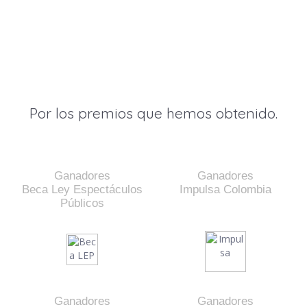
Por los premios que hemos obtenido.
Ganadores
Ganadores
Beca Ley Espectáculos
Impulsa Colombia
Públicos
Ganadores
Ganadores